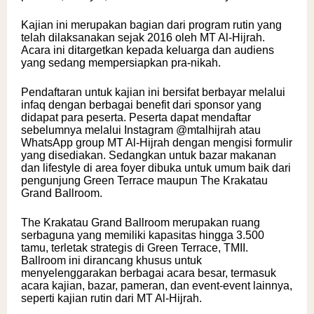
Kajian ini merupakan bagian dari program rutin yang
telah dilaksanakan sejak 2016 oleh MT Al-Hijrah.
Acara ini ditargetkan kepada keluarga dan audiens
yang sedang mempersiapkan pra-nikah.
Pendaftaran untuk kajian ini bersifat berbayar melalui
infaq dengan berbagai benefit dari sponsor yang
didapat para peserta. Peserta dapat mendaftar
sebelumnya melalui Instagram
@mtalhijrah
atau
WhatsApp group MT Al-Hijrah dengan mengisi formulir
yang disediakan. Sedangkan untuk bazar makanan
dan lifestyle di area foyer dibuka untuk umum baik dari
pengunjung Green Terrace maupun The Krakatau
Grand Ballroom.
The Krakatau Grand Ballroom merupakan ruang
serbaguna yang memiliki kapasitas hingga 3.500
tamu, terletak strategis di Green Terrace, TMII.
Ballroom ini dirancang khusus untuk
menyelenggarakan berbagai acara besar, termasuk
acara kajian, bazar, pameran, dan event-event lainnya,
seperti kajian rutin dari MT Al-Hijrah.