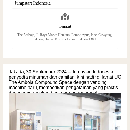
Jumpstart Indonesia
Tempat
The Amboja, Jl. Raya Mabes Hankam, Bambu Apus, Kec. Cipayung,
Jakarta, Daerah Khusus Ibukota Jakarta 13890
Jakarta, 30 September 2024 – Jumpstart Indonesia,
penyedia minuman dan camilan, kini hadir di lantai UG
The Amboja Compound Space dengan vending
machine baru, memberikan pengalaman yang praktis
dan menyenangkan bagi para pengunjung!