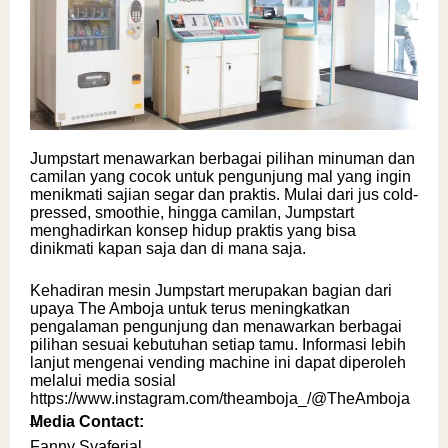
Jumpstart menawarkan berbagai pilihan minuman dan
camilan yang cocok untuk pengunjung mal yang ingin
menikmati sajian segar dan praktis. Mulai dari jus cold-
pressed, smoothie, hingga camilan, Jumpstart
menghadirkan konsep hidup praktis yang bisa
dinikmati kapan saja dan di mana saja.
Kehadiran mesin Jumpstart merupakan bagian dari
upaya The Amboja untuk terus meningkatkan
pengalaman pengunjung dan menawarkan berbagai
pilihan sesuai kebutuhan setiap tamu. Informasi lebih
lanjut mengenai vending machine ini dapat diperoleh
melalui media sosial
https://www.instagram.com/theamboja_/
@TheAmboja
_
Media Contact:
Fanny Syaferial